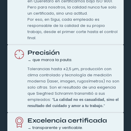
en Querétaro en certificarnos bajo ISO 9001.
Pero para nosotros, la calidad nunca fue solo
un certificado, sino una actitud.
Por eso, en Sigui, cada empleado es
responsable de la calidad de su propio
trabajo, desde el primer corte hasta el control
final.
Precisión
→ que marca la pauta.
Tolerancias hasta ±2,5 µm, producción con
clima controlado y tecnología de medición
moderna (laser, imagen, rugosímetros) no son
solo cifras. Son el resultado de una exigencia
que Siegfried Schramm transmitió a sus
empleados: “
La calidad no es casualidad, sino el
“
resultado del cuidado y amor a tu trabajo.
Excelencia certificada
→ transparente y verificable.