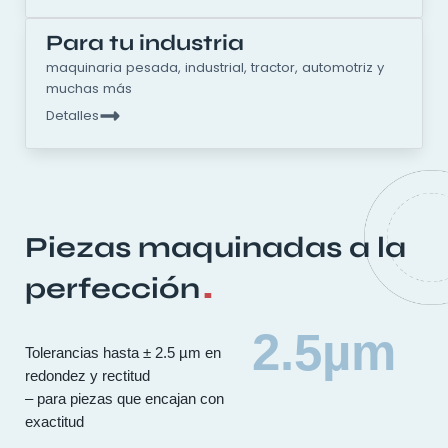
Para tu industria
maquinaria pesada, industrial, tractor, automotriz y
muchas más
Detalles
Piezas maquinadas a la
.
perfección
2.5
µm
Tolerancias hasta ± 2.5 µm en
redondez y rectitud
– para piezas que encajan con
exactitud