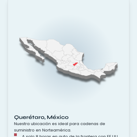
Querétaro, México
Nuestra ubicación es ideal para cadenas de
suministro en Norteamérica.
A solo 8 horas en auto de la frontera con EE.UU.