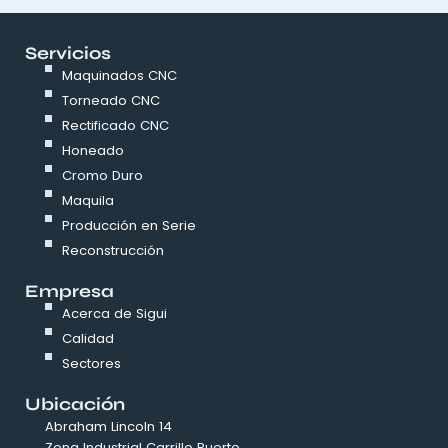
Servicios
Maquinados CNC
Torneado CNC
Rectificado CNC
Honeado
Cromo Duro
Maquila
Producción en Serie
Reconstrucción
Empresa
Acerca de Sigui
Calidad
Sectores
Ubicación
Abraham Lincoln 14
Zona Industrial Carrillo Puerto