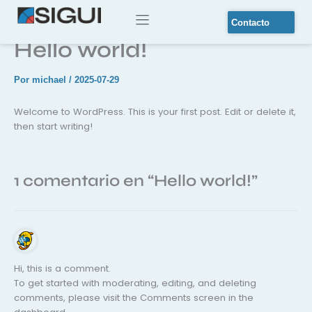
Ir
al
Contacto
contenido
Hello world!
Por
michael
/
2025-07-29
Welcome to WordPress. This is your first post. Edit or delete it,
then start writing!
1 comentario en “Hello world!”
Hi, this is a comment.
To get started with moderating, editing, and deleting
comments, please visit the Comments screen in the