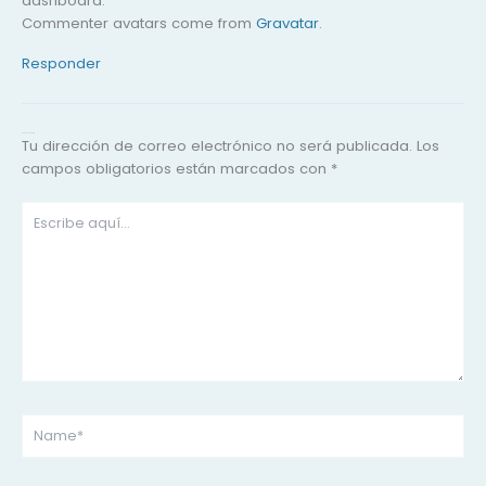
dashboard.
Commenter avatars come from
Gravatar
.
Responder
Dejar un comentario
Tu dirección de correo electrónico no será publicada.
Los
campos obligatorios están marcados con
*
Escribe
aquí...
Name*