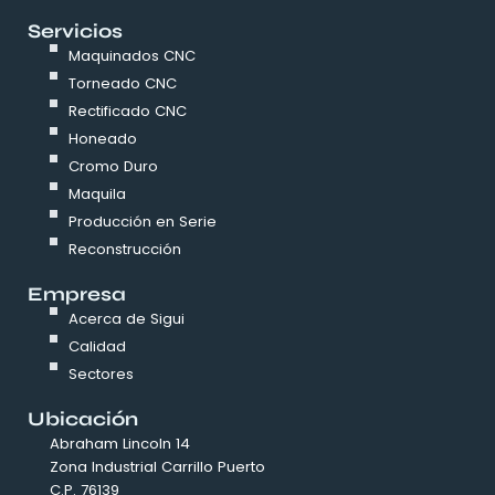
Servicios
Maquinados CNC
Torneado CNC
Rectificado CNC
Honeado
Cromo Duro
Maquila
Producción en Serie
Reconstrucción
Empresa
Acerca de Sigui
Calidad
Sectores
Ubicación
Abraham Lincoln 14
Zona Industrial Carrillo Puerto
C.P. 76139